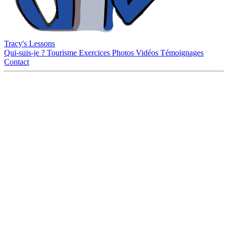
Tracy's Lessons
Qui-suis-je ?
Tourisme
Exercices
Photos
Vidéos
Témoignages
Contact