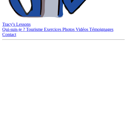
Tracy's Lessons
Qui-suis-je ?
Tourisme
Exercices
Photos
Vidéos
Témoignages
Contact