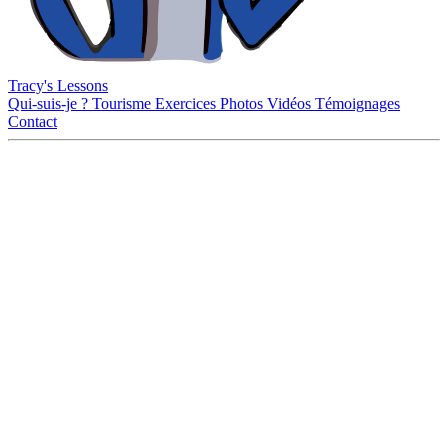
Tracy's Lessons
Qui-suis-je ?
Tourisme
Exercices
Photos
Vidéos
Témoignages
Contact