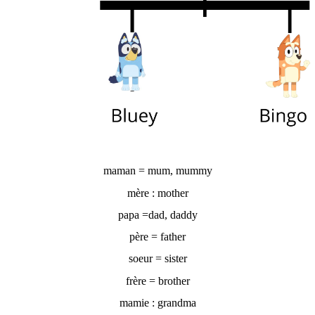
maman = mum, mummy
mère : mother
papa =dad, daddy
père = father
soeur = sister
frère = brother
mamie : grandma