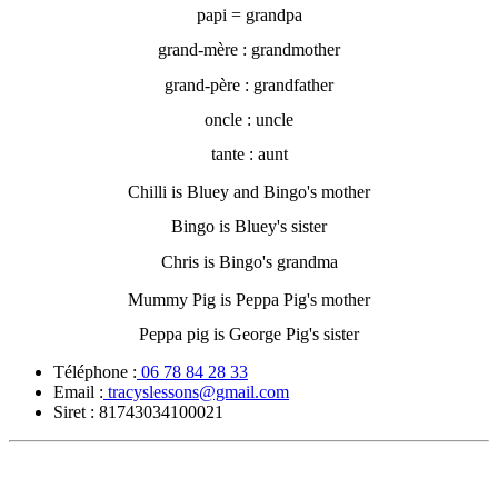
papi = grandpa
grand-mère : grandmother
grand-père : grandfather
oncle : uncle
tante : aunt
Chilli is Bluey and Bingo's mother
Bingo is Bluey's sister
Chris is Bingo's grandma
Mummy Pig is Peppa Pig's mother
Peppa pig is George Pig's sister
Téléphone :
06 78 84 28 33
Email :
tracyslessons@gmail.com
Siret :
81743034100021