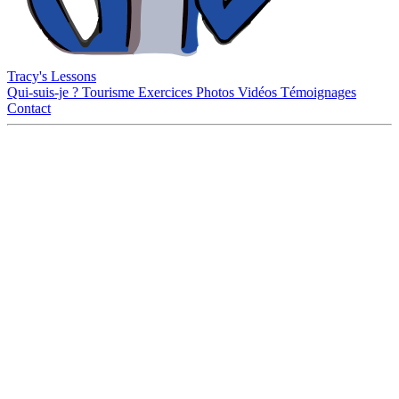
Tracy's Lessons
Qui-suis-je ?
Tourisme
Exercices
Photos
Vidéos
Témoignages
Contact