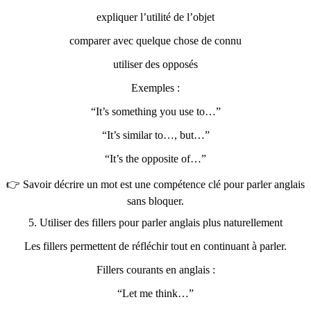
expliquer l’utilité de l’objet
comparer avec quelque chose de connu
utiliser des opposés
Exemples :
“It’s something you use to…”
“It’s similar to…, but…”
“It’s the opposite of…”
👉 Savoir décrire un mot est une compétence clé pour parler anglais
sans bloquer.
5. Utiliser des fillers pour parler anglais plus naturellement
Les fillers permettent de réfléchir tout en continuant à parler.
Fillers courants en anglais :
“Let me think…”