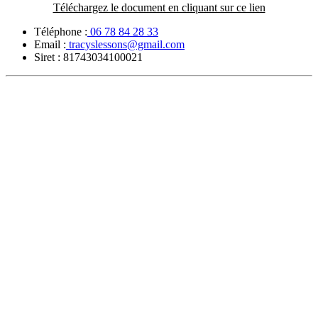
Téléchargez le document en cliquant sur ce lien
Téléphone :
06 78 84 28 33
Email :
tracyslessons@gmail.com
Siret :
81743034100021