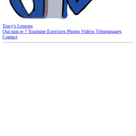
Tracy's Lessons
Qui-suis-je ?
Tourisme
Exercices
Photos
Vidéos
Témoignages
Contact