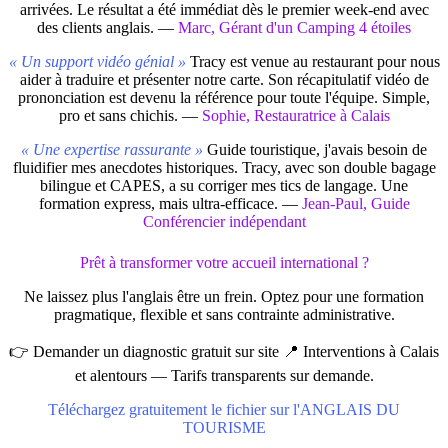
arrivées. Le résultat a été immédiat dès le premier week-end avec
des clients anglais. —
Marc, Gérant d'un Camping 4 étoiles
« Un support vidéo génial »
Tracy est venue au restaurant pour nous
aider à traduire et présenter notre carte. Son récapitulatif vidéo de
prononciation est devenu la référence pour toute l'équipe. Simple,
pro et sans chichis. —
Sophie, Restauratrice à Calais
« Une expertise rassurante »
Guide touristique, j'avais besoin de
fluidifier mes anecdotes historiques. Tracy, avec son double bagage
bilingue et CAPES, a su corriger mes tics de langage. Une
formation express, mais ultra-efficace. —
Jean-Paul, Guide
Conférencier indépendant
Prêt à transformer votre accueil international ?
Ne laissez plus l'anglais être un frein. Optez pour une formation
pragmatique, flexible et sans contrainte administrative.
👉 Demander un diagnostic gratuit sur site 📍 Interventions à Calais
et alentours — Tarifs transparents sur demande.
Téléchargez gratuitement le fichier sur l'ANGLAIS DU
TOURISME